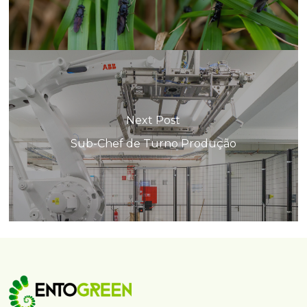
Next Post
Sub-Chef de Turno Produção