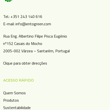
Tel.: +351 243 140 616
E-mail: info@entogreen.com
Rua Eng. Albertino Filipe Pisca Eugénio
nº152 Casais do Mocho
2005-002 Várzea – Santarém, Portugal
Clique para obter direcções
ACESSO RÁPIDO
Quem Somos
Produtos
Sustentabilidade