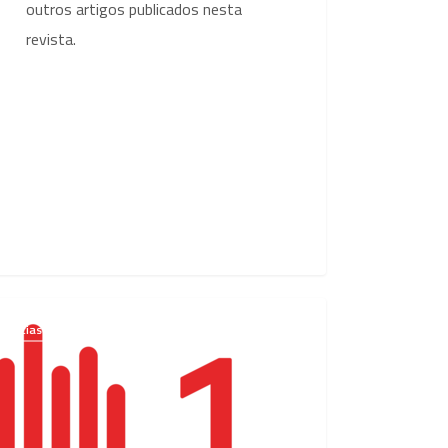
outros artigos publicados nesta
revista.
stimentos
Notícias
arém