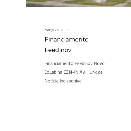
Março 23, 2019
Financiamento
FeedInov
Financiamento FeedInov Novo
CoLab na EZN-INIAV. Link de
Notícia Indisponível