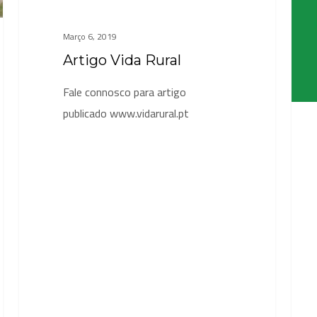
indust
Março 6, 2019
Artigo Vida Rural
Fale connosco para artigo
publicado www.vidarural.pt