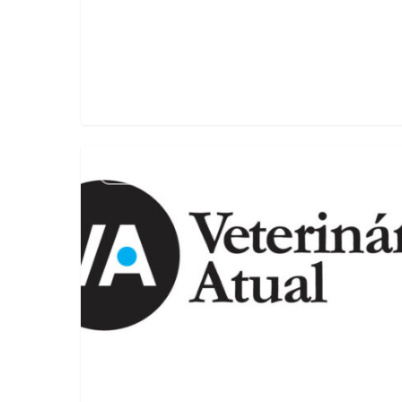
Artigo
Notícias
Veterinária
Atual