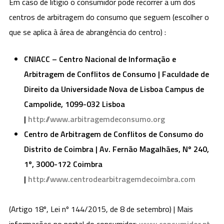
Em caso de litígio o consumidor pode recorrer a um dos
centros de arbitragem do consumo que seguem (escolher o
que se aplica à área de abrangência do centro) :
CNIACC – Centro Nacional de Informação e
Arbitragem de Conflitos de Consumo | Faculdade de
Direito da Universidade Nova de Lisboa Campus de
Campolide, 1099-032 Lisboa
|
http://www.arbitragemdeconsumo.org
Centro de Arbitragem de Conflitos de Consumo do
Distrito de Coimbra | Av. Fernão Magalhães, Nº 240,
1º, 3000-172 Coimbra
|
http://www.centrodearbitragemdecoimbra.com
(Artigo 18º, Lei nº 144/2015, de 8 de setembro) | Mais
informações no portal do consumidor:
www.consumidor.pt