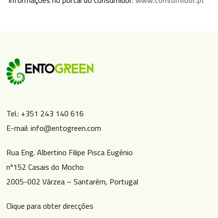
Tel.: +351 243 140 616
E-mail: info@entogreen.com
Rua Eng. Albertino Filipe Pisca Eugénio
nº152 Casais do Mocho
2005-002 Várzea – Santarém, Portugal
Clique para obter direcções