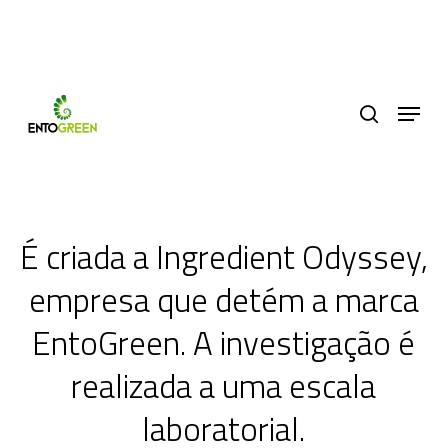
Skip
LINKEDIN
EMAIL
to
PT
EN
ES
main
Menu
content
search
É criada a Ingredient Odyssey,
empresa que detém a marca
EntoGreen. A investigação é
realizada a uma escala
laboratorial.