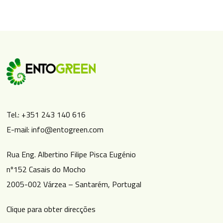
Tel.: +351 243 140 616
E-mail: info@entogreen.com
Rua Eng. Albertino Filipe Pisca Eugénio
nº152 Casais do Mocho
2005-002 Várzea – Santarém, Portugal
Clique para obter direcções