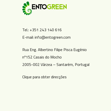
Tel.: +351 243 140 616
E-mail: info@entogreen.com
Rua Eng. Albertino Filipe Pisca Eugénio
nº152 Casais do Mocho
2005-002 Várzea – Santarém, Portugal
Clique para obter direcções