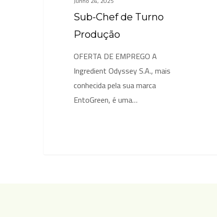
Junho 24, 2025
Sub-Chef de Turno
Produção
OFERTA DE EMPREGO A
Ingredient Odyssey S.A., mais
conhecida pela sua marca
EntoGreen, é uma…