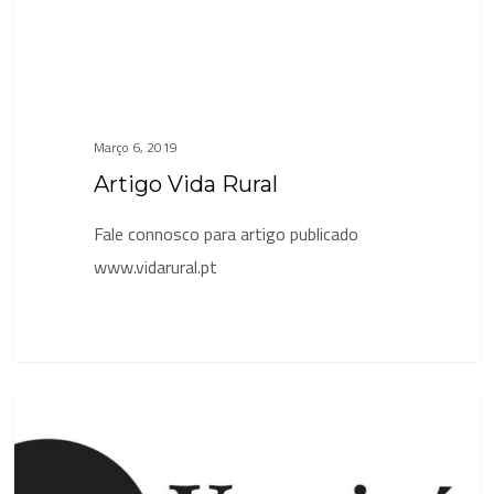
Março 6, 2019
Artigo Vida Rural
Fale connosco para artigo publicado
www.vidarural.pt
Artigo
Notícias
Veterinária
Atual