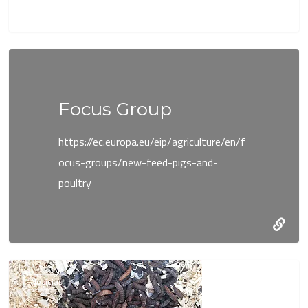
Focus Group
https://ec.europa.eu/eip/agriculture/en/f
ocus-groups/new-feed-pigs-and-
poultry
Artigo
Notícias
FPAS