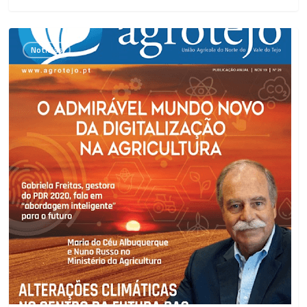
Artigo
Notícias
Revista
Agrotejo