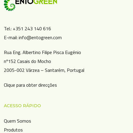
Tel.: +351 243 140 616
E-mail: info@entogreen.com
Rua Eng. Albertino Filipe Pisca Eugénio
nº152 Casais do Mocho
2005-002 Várzea – Santarém, Portugal
Clique para obter direcções
ACESSO RÁPIDO
Quem Somos
Produtos