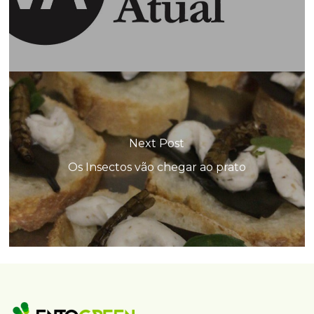
Next Post
Os Insectos vão chegar ao prato